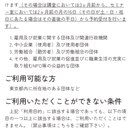
けます
（その場合は講堂においては3ヶ月前から、セミナ
ー室においては2ヶ月前の月の16日（その日が土・日・祝
日にあたる場合はその直後の平日）から予約受付を行いま
す）。
雇用及び就業に関する団体及び関連行政機関
中小企業（使用者）及び使用者団体
労働組合（勤労者）及び労働組合の団体
その他、雇用及び就業の促進並びに職業生活の充実に
取り組むNPO等の公益的な団体
ご利用可能な方
東京都内に所在地のある団体など
ご利用いただくことができない条件
上記「利用目的」に該当する場合であっても、以下の項
目の一つ以上に該当する場合は、ご利用いただくことはで
きません。（禁止事項はこちらをご確認下さい）。