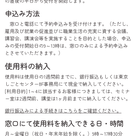
の直後の平日から受付を開始します。
申込み方法
窓口と電話にて予約申込みを受け付けます。（ただし、
雇用及び就業の促進並びに職業生活の充実に資する会議、
講習会、講演会等を実施することを目的とした場合、申込
みの受付開始日の9～13時は、窓口のみによる予約申込み
とさせていただきます。）
使用料の納入
使用料は使用日の1週間前までに、銀行振込もしくは東京
しごとセンター8F事務局にて現金で納入してください。
[利用目的] 1～4に該当するお客様につきましては、セミナ
ー室は2週間前、講堂は1ヶ月前までに納入してください。
銀行振込みによる手続きはこちらをご確認ください。
窓口にて使用料を納入できる日・時間
月～金曜日（祝日・年末年始を除く。）9時～17時30分