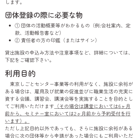
します。
団体登録の際に必要な物
① 団体の活動概要等がわかるもの（例:会社案内、定
款、活動報告書など）
② 責任者の方の印鑑（またはサイン）
貸出施設の申込み方法や注意事項など、詳細については、
下記をご確認下さい。
利用目的
東京しごとセンター事業等の利用がなく、施設に余裕が
ある場合は、雇用及び就業の促進並びに職業生活の充実に
資する会議、講習会、講演会等を実施することを目的とし
てご利用いただけます
（その場合は講堂においては6ヶ月
前から、セミナー室においては2ヶ月前から予約受付を行
います）。
ただし上記目的以外であっても、さらに施設に余裕がある
場合に次の団体等から申請があった場合にもご利用いただ