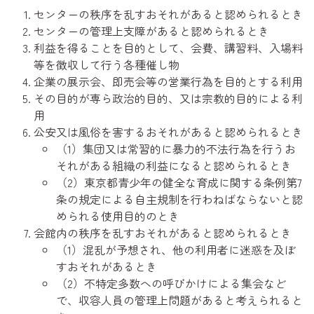
センターの秩序を乱すおそれがあると認められるとき
センターの管理上支障があると認められるとき
利益を得ることを目的として、会費、講習料、入場料
等を徴収して行う各種催し物
企業の展示会、即売会等の営業行為を目的とする利用
その目的が専ら政治的目的、又は宗教的目的による利
用
公安又は風俗を害するおそれがあると認められるとき
（1）集団又は常習的に暴力的不法行為を行うお
それがある組織の利益になると認められるとき
（2）東京都青少年の健全な育成に関する条例第7
条の規定による自主規制を行わねばならないと認
められる使用目的のとき
会館内の秩序を乱すおそれがあると認められるとき
（1）混乱が予想され、他の利用者に迷惑を及ぼ
すおそれがあるとき
（2）不特定多数への呼びかけによる集会など
で、収容人員の管理上問題があると考えられると