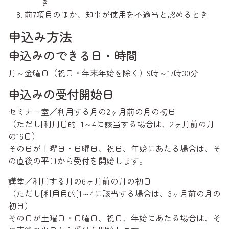
き
前7項目のほか、知事が使用を不適当と認めるとき
申込み方法
申込みのできる日・時間
月～金曜日（祝日・年末年始を除く）9時～17時30分
申込みの受付開始日
セミナー室／利用する月の2ヶ月前の月の初日
（ただし[利用目的] 1～4に該当する場合は、2ヶ月前の月
の16日）
その日が土曜日・日曜日、祝日、年始にあたる場合は、そ
の直後の平日から受付を開始します。
講堂／利用する月の6ヶ月前の月の初日
（ただし[利用目的]1～4に該当する場合は、3ヶ月前の月の
初日）
その日が土曜日・日曜日、祝日、年始にあたる場合は、そ