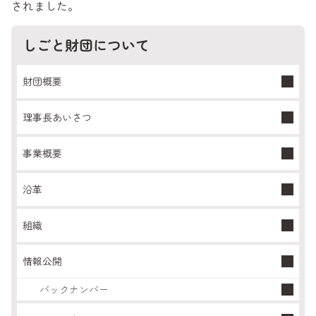
されました。
しごと財団について
財団概要
理事長あいさつ
事業概要
沿革
組織
情報公開
バックナンバー