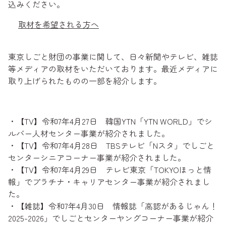
込みください。
取材を希望される方へ
東京しごと財団の事業に関して、日々新聞やテレビ、雑誌
等メディアの取材をいただいております。最近メディアに
取り上げられたものの一部を紹介します。
・【TV】令和7年4月27日 韓国YTN「YTN WORLD」でシ
ルバー人材センター事業が紹介されました。
・【TV】令和7年4月28日 TBSテレビ「Nスタ」でしごと
センターシニアコーナー事業が紹介されました。
・【TV】令和7年4月29日 テレビ東京「TOKYOほっと情
報」でプラチナ・キャリアセンター事業が紹介されまし
た。
・【雑誌】令和7年4月30日 情報誌「高認があるじゃん！
2025-2026」でしごとセンターヤングコーナー事業が紹介