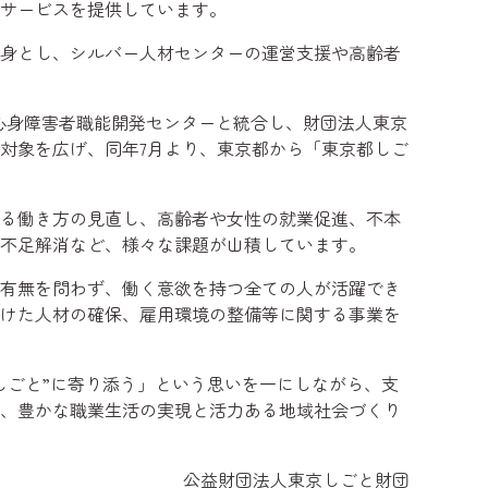
サービスを提供しています。
身とし、シルバー人材センターの運営支援や高齢者
心身障害者職能開発センターと統合し、財団法人東京
対象を広げ、同年7月より、東京都から「東京都しご
る働き方の見直し、高齢者や女性の就業促進、不本
不足解消など、様々な課題が山積しています。
有無を問わず、働く意欲を持つ全ての人が活躍でき
けた人材の確保、雇用環境の整備等に関する事業を
ごと”に寄り添う」という思いを一にしながら、支
、豊かな職業生活の実現と活力ある地域社会づくり
公益財団法人東京しごと財団