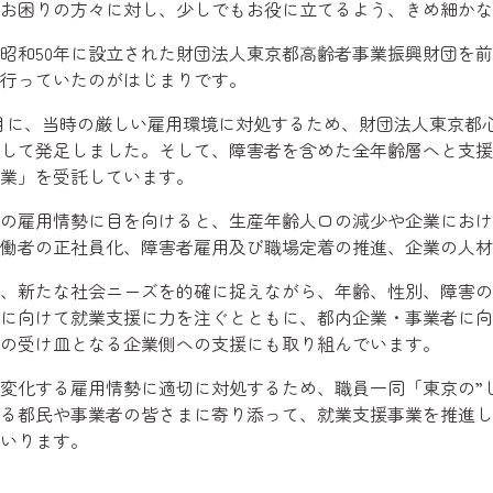
てお困りの方々に対し、少しでもお役に立てるよう、きめ細かな
和50年に設立された財団法人東京都高齢者事業振興財団を前
行っていたのがはじまりです。
月に、当時の厳しい雇用環境に対処するため、財団法人東京都
して発足しました。そして、障害者を含めた全年齢層へと支援
業」を受託しています。
の雇用情勢に目を向けると、生産年齢人口の減少や企業におけ
働者の正社員化、障害者雇用及び職場定着の推進、企業の人材
、新たな社会ニーズを的確に捉えながら、年齢、性別、障害の
に向けて就業支援に力を注ぐとともに、都内企業・事業者に向
の受け皿となる企業側への支援にも取り組んでいます。
化する雇用情勢に適切に対処するため、職員一同「東京の”し
る都民や事業者の皆さまに寄り添って、就業支援事業を推進し
いります。