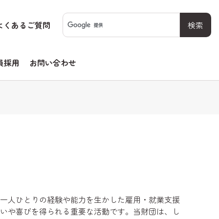
よくあるご質問
員採用
お問い合わせ
一人ひとりの経験や能力を生かした雇用・就業支援
いや喜びを得られる重要な活動です。当財団は、し