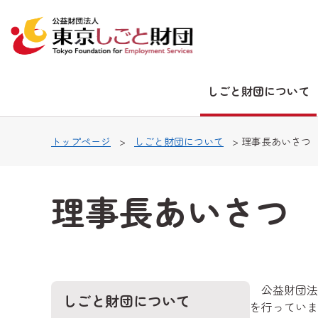
本文へ移動
しごと財団について
トップページ
>
しごと財団について
> 理事長あいさつ
理事長あいさつ
公益財団法
しごと財団について
を行っていま