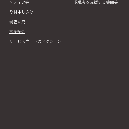
メディア等
求職者を支援する機関等
取材申し込み
調査研究
事業紹介
サービス向上へのアクション